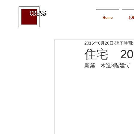
Home
お
2016年6月20日
読了時間:
住宅 201
新築　木造3階建て　