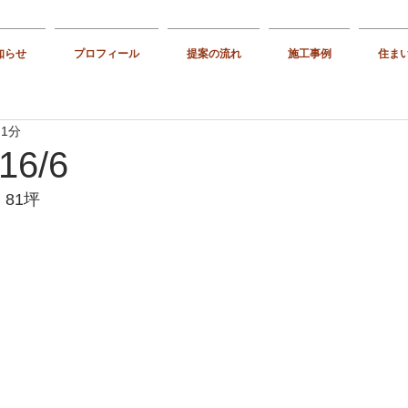
知らせ
プロフィール
提案の流れ
施工事例
住ま
 1分
6/6
81坪