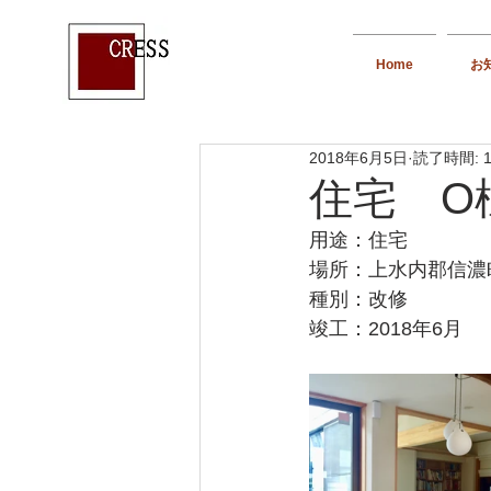
Home
お
2018年6月5日
読了時間: 
住宅 O
用途：住宅
場所：上水内郡信濃
種別：改修
竣工：2018年6月