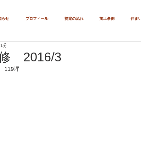
知らせ
プロフィール
提案の流れ
施工事例
住ま
 1分
 2016/3
119坪