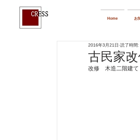
Home
お
2016年3月21日
読了時間:
古民家改修
改修　木造二階建て　