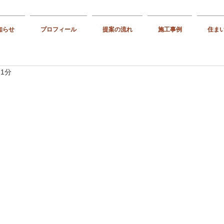
知らせ
プロフィール
提案の流れ
施工事例
住ま
 1分