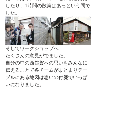
したり、1時間の散策はあっという間で
した。
そしてワークショップへ
たくさんの意見がでました。
自分の中の西鶴賀への思いをみんなに
伝えることで各チームがまとまりテー
ブルにある地図は思いの付箋でいっぱ
いになりました。