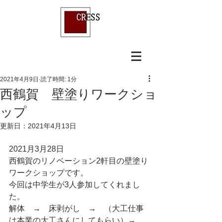
2021年4月9日
読了時間: 1分
西鶴賀 壁塗りワークショ
ップ
更新日：
2021年4月13日
2021月3月28日
西鶴賀のリノベーション2軒目の壁塗り
ワークショップです。
今回は中学生が3人参加してくれまし
た。
解体　→　床剥がし　→　（大工仕事
は本業の大工さんにしてもらい）→